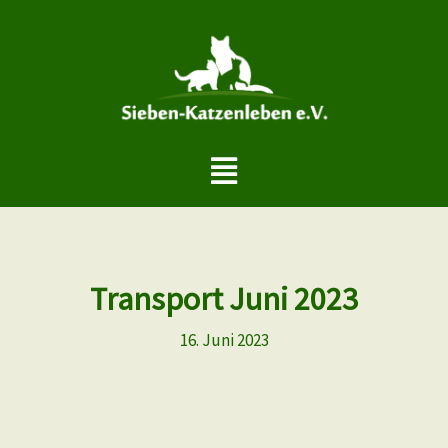
Zum
Inhalt
springen
Menü
Transport Juni 2023
16. Juni 2023