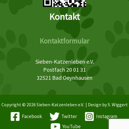
Kontakt
Kontaktformular
Sieben-Katzenleben e.V.
Postfach 20 01 31
32521 Bad Oeynhausen
Copyright © 2026 Sieben-Katzenleben e.V. | Design by S. Wiggert
Facebook
Twitter
Instagram
YouTube