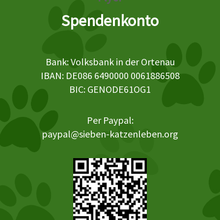
Spendenkonto
Bank: Volksbank in der Ortenau
IBAN: DE086 6490000 0061886508
BIC: GENODE61OG1
Per Paypal:
paypal@sieben-katzenleben.org