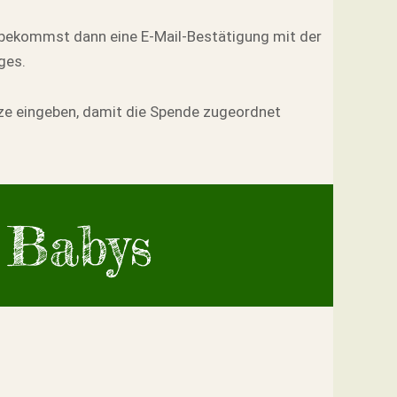
 bekommst dann eine E-Mail-Bestätigung mit der
ges.
tze eingeben, damit die Spende zugeordnet
 Babys