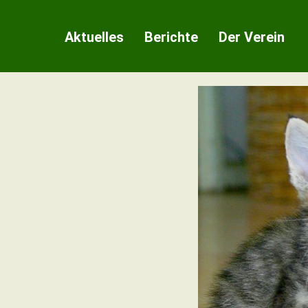
Zum
Inhalt
Aktuelles
Berichte
Der Verein
springen