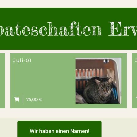
ateschaften Er
Juli-01
75,00
€
Wir haben einen Namen!