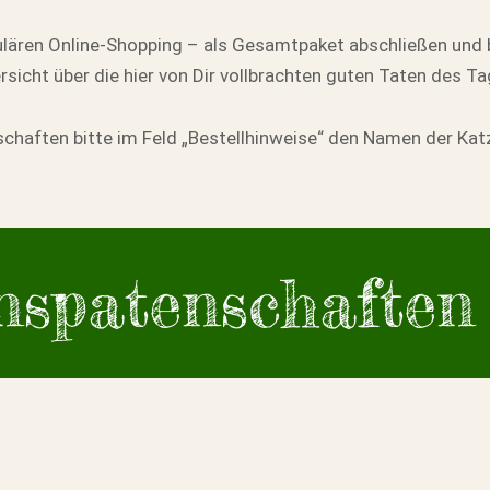
ulären Online-Shopping – als Gesamtpaket abschließen und
rsicht über die hier von Dir vollbrachten guten Taten des Ta
nschaften bitte im Feld „Bestellhinweise“ den Namen der Ka
spatenschaften