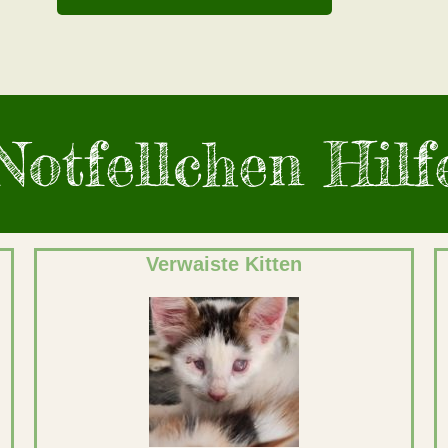
Notfellchen Hilf
Verwaiste Kitten