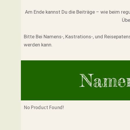
Am Ende kannst Du die Beiträge – wie beim reg
Übe
Bitte Bei Namens-, Kastrations-, und Reisepate
werden kann.
Namen
No Product Found!