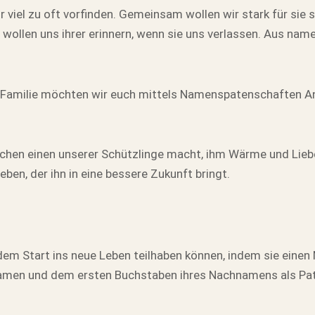
viel zu oft vorfinden. Gemeinsam wollen wir stark für sie se
wollen uns ihrer erinnern, wenn sie uns verlassen. Aus na
 Familie möchten wir euch mittels Namenspatenschaften Ante
lchen einen unserer Schützlinge macht, ihm Wärme und Liebe 
en, der ihn in eine bessere Zukunft bringt.
em Start ins neue Leben teilhaben können, indem sie einen
namen und dem ersten Buchstaben ihres Nachnamens als Pate