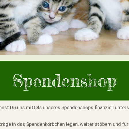
Spendenshop
annst Du uns mittels unseres Spendenshops finanziell unters
träge in das Spendenkörbchen legen, weiter stöbern und für