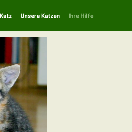
 Katz
Unsere Katzen
Ihre Hilfe