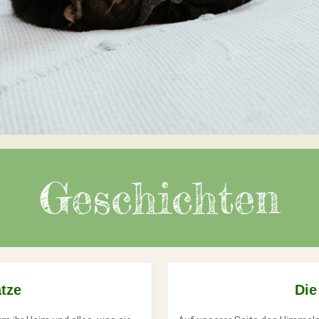
Geschichten
tze
Die