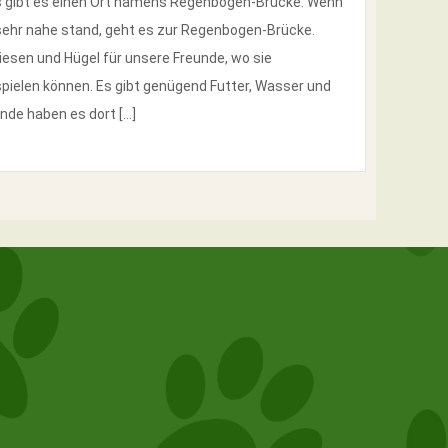
s gibt es einen Ort namens Regenbogen-Brücke. Wenn
 sehr nahe stand, geht es zur Regenbogen-Brücke.
iesen und Hügel für unsere Freunde, wo sie
elen können. Es gibt genügend Futter, Wasser und
de haben es dort […]