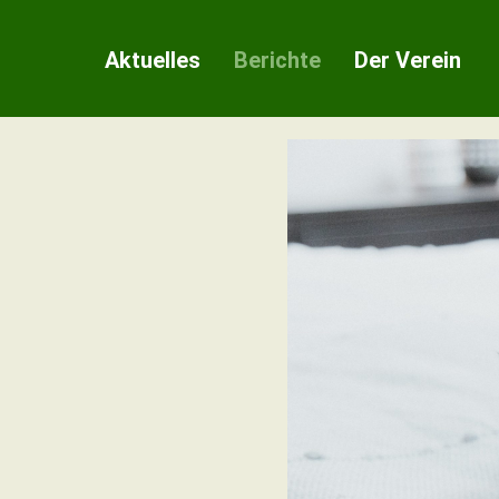
Zum
Inhalt
Aktuelles
Berichte
Der Verein
springen