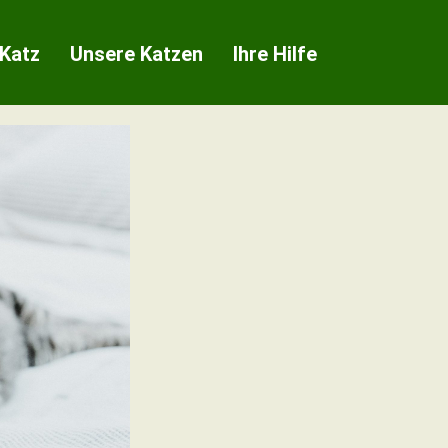
 Katz
Unsere Katzen
Ihre Hilfe