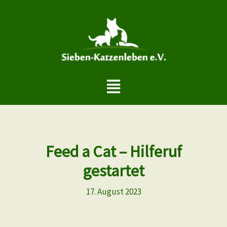
Zum
Inhalt
springen
Menü
Feed a Cat – Hilferuf
gestartet
17. August 2023