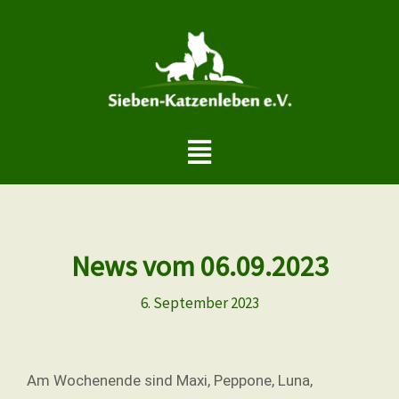
Zum
Inhalt
springen
Menü
News vom 06.09.2023
6. September 2023
Am Wochenende sind Maxi, Peppone, Luna,