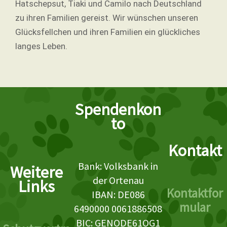
Hatschepsut, Tiaki und Camilo nach Deutschland
zu ihren Familien gereist. Wir wünschen unseren
Glücksfellchen und ihren Familien ein glückliches
langes Leben.
Spendenkon
to
Kontakt
Bank: Volksbank in
Weitere
der Ortenau
Links
Kontaktfor
IBAN: DE086
mular
6490000 0061886508
BIC: GENODE61OG1