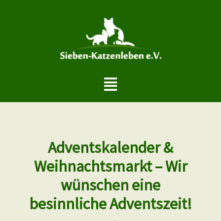
Zum
Inhalt
springen
Menü
Adventskalender &
Weihnachtsmarkt – Wir
wünschen eine
besinnliche Adventszeit!