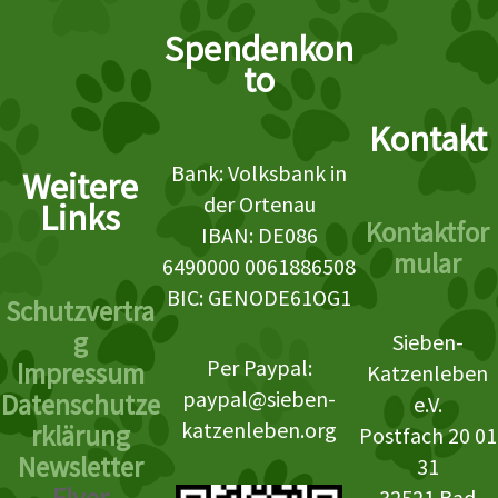
Spendenkon
to
Kontakt
Bank: Volksbank in
Weitere
der Ortenau
Links
Kontaktfor
IBAN: DE086
mular
6490000 0061886508
BIC: GENODE61OG1
Schutzvertra
g
Sieben-
Per Paypal:
Impressum
Katzenleben
paypal@sieben-
Datenschutze
e.V.
katzenleben.org
rklärung
Postfach 20 01
Newsletter
31
32521 Bad