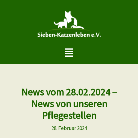
Zum
Inhalt
springen
Menü
News vom 28.02.2024 –
News von unseren
Pflegestellen
28. Februar 2024