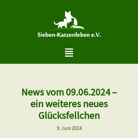
Zum
Inhalt
springen
Menü
News vom 09.06.2024 –
ein weiteres neues
Glücksfellchen
9. Juni 2024