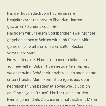
Na, wer hat gedacht wir hätten unsere
Neujahrsvorsätze bereits über den Haufen
geworfen? Schämt euch! 😀
Nachdem wir unserem Startpärchen zwei Monate
gegeben haben möchten wir euch für den März
gerne einen weiteren unserer süßen Racker
vorstellen: Marni.
Ein wundervoller Name für unseren hübschen,
schneeweißen Bub mit den getigerten Tupfen,
welcher seine Schönheit doch wirklich noch einmal
unterstreicht. Marni kommt übrigens aus dem
hebräischen und bedeutet soviel wie „glücklich
sein“ oder „sich freuen“. Hoffentlich sieht den
Namen jemand als Zeichen und holt sich mit Marni
etwas Glück ins Haus und bereitet ihm (und sich