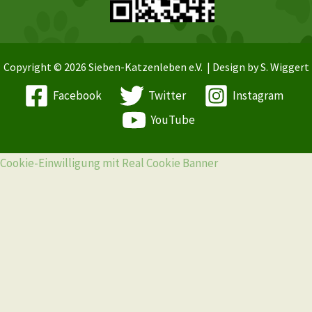
Copyright © 2026 Sieben-Katzenleben e.V. | Design by S. Wiggert
Facebook
Twitter
Instagram
YouTube
Cookie-Einwilligung mit Real Cookie Banner