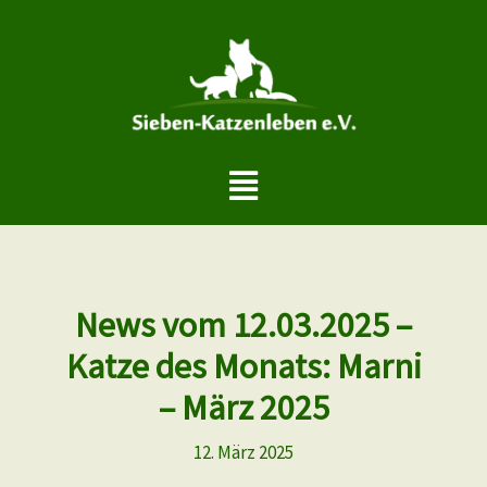
Zum
Inhalt
springen
Menü
News vom 12.03.2025 –
Katze des Monats: Marni
– März 2025
12. März 2025