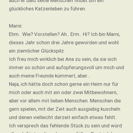
auch er bald seine Menschen findet um ein
glückliches Katzenleben zu führen.
Marni:
Ehm.. Wie? Vorstellen? Ah.. Erm.. Hi? Ich bin Marni,
dieses Jahr schon drei Jahre geworden und wohl
ein ziemlicher Glückspilz.
Ich freu mich wirklich bei Ana zu sein, da sie sich
immer so schön und aufopferungsvoll um mich und
auch meine Freunde kümmert, aber…
Naja, ich hätte doch schon gerne ein Heim nur für
mich oder auch mit ein oder zwei Mitbewohnern,
aber vor allem mit lieben Menschen. Menschen die
gern spielen, mit der Zeit auch ausgiebig kuscheln
und denen vielleicht derzeit einfach etwas fehlt.
Ich versprech das fehlende Stück zu sein und würd