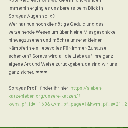
immerhin erging es uns bereits beim Blick in
Sorayas Augen so. 😍
Wer hat nun noch die nötige Geduld und das
verzeihende Wesen um über kleine Missgeschicke
hinwegzusehen und möchte unserer kleinen
Kämpferin ein liebevolles Für-Immer-Zuhause
schenken? Soraya wird all die Liebe auf ihre ganz
eigene Art und Weise zurückgeben, da sind wir uns
ganz sicher. ❤❤❤
Sorayas Profil findet ihr hier:
https://sieben-
katzenleben.org/unsere-katzen/?
kwm_pf_id=1163&kwm_pf_page=1&kwm_pf_s=21_23