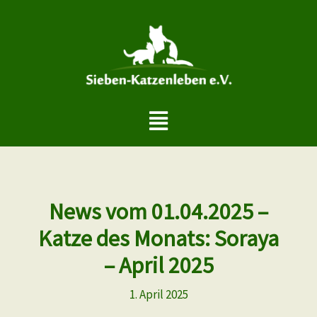
Zum
Inhalt
springen
Menü
News vom 01.04.2025 –
Katze des Monats: Soraya
– April 2025
1. April 2025