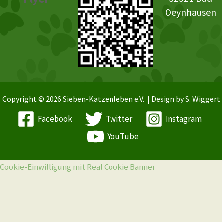
Oeynhausen
Copyright © 2026 Sieben-Katzenleben e.V. | Design by S. Wiggert
Facebook
Twitter
Instagram
YouTube
Cookie-Einwilligung mit Real Cookie Banner