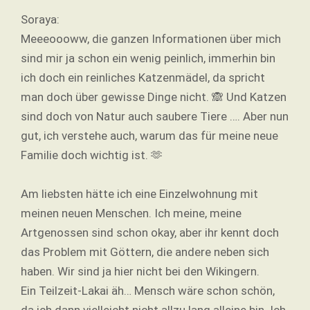
Soraya:
Meeeoooww, die ganzen Informationen über mich
sind mir ja schon ein wenig peinlich, immerhin bin
ich doch ein reinliches Katzenmädel, da spricht
man doch über gewisse Dinge nicht. 🙈 Und Katzen
sind doch von Natur auch saubere Tiere …. Aber nun
gut, ich verstehe auch, warum das für meine neue
Familie doch wichtig ist. 🫶
Am liebsten hätte ich eine Einzelwohnung mit
meinen neuen Menschen. Ich meine, meine
Artgenossen sind schon okay, aber ihr kennt doch
das Problem mit Göttern, die andere neben sich
haben. Wir sind ja hier nicht bei den Wikingern.
Ein Teilzeit-Lakai äh… Mensch wäre schon schön,
da ich dann vielleicht nicht allzu lang alleine bin. Ich