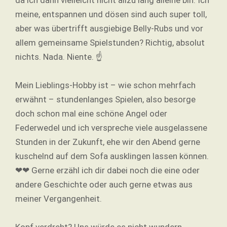
meine, entspannen und dösen sind auch super toll,
aber was übertrifft ausgiebige Belly-Rubs und vor
allem gemeinsame Spielstunden? Richtig, absolut
nichts. Nada. Niente. ☝️
Mein Lieblings-Hobby ist – wie schon mehrfach
erwähnt – stundenlanges Spielen, also besorge
doch schon mal eine schöne Angel oder
Federwedel und ich verspreche viele ausgelassene
Stunden in der Zukunft, ehe wir den Abend gerne
kuschelnd auf dem Sofa ausklingen lassen können.
❤❤ Gerne erzähl ich dir dabei noch die eine oder
andere Geschichte oder auch gerne etwas aus
meiner Vergangenheit.
Kopf verdreht? Uns würde es nicht wundern,