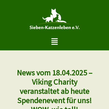
Zum
Inhalt
springen
Menü
News vom 18.04.2025 –
Viking Charity
veranstaltet ab heute
Spendenevent für uns!