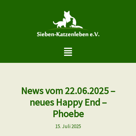
Zum
Inhalt
springen
Menü
News vom 22.06.2025 –
neues Happy End –
Phoebe
15. Juli 2025