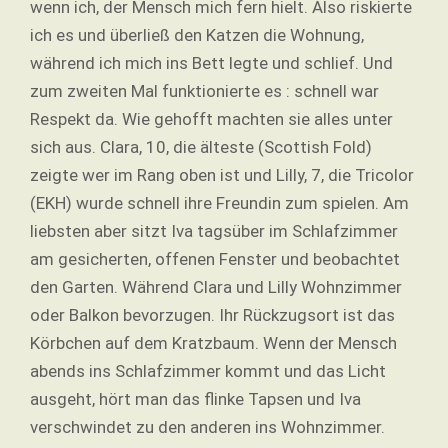
wenn ich, der Mensch mich fern hielt. Also riskierte
ich es und überließ den Katzen die Wohnung,
während ich mich ins Bett legte und schlief. Und
zum zweiten Mal funktionierte es : schnell war
Respekt da. Wie gehofft machten sie alles unter
sich aus. Clara, 10, die älteste (Scottish Fold)
zeigte wer im Rang oben ist und Lilly, 7, die Tricolor
(EKH) wurde schnell ihre Freundin zum spielen. Am
liebsten aber sitzt Iva tagsüber im Schlafzimmer
am gesicherten, offenen Fenster und beobachtet
den Garten. Während Clara und Lilly Wohnzimmer
oder Balkon bevorzugen. Ihr Rückzugsort ist das
Körbchen auf dem Kratzbaum. Wenn der Mensch
abends ins Schlafzimmer kommt und das Licht
ausgeht, hört man das flinke Tapsen und Iva
verschwindet zu den anderen ins Wohnzimmer.