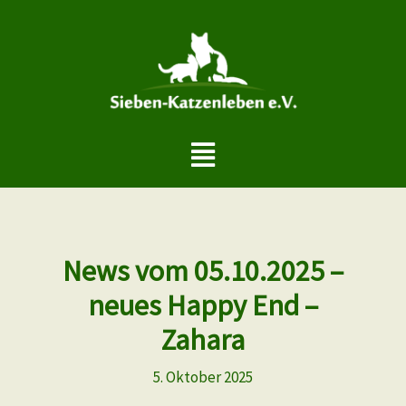
Zum
Inhalt
springen
Menü
News vom 05.10.2025 –
neues Happy End –
Zahara
5. Oktober 2025