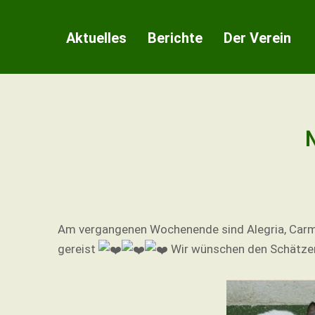
Zum
Inhalt
Aktuelles
Berichte
Der Verein
springen
N
Am vergangenen Wochenende sind Alegria, Carmen,
gereist
Wir wünschen den Schätzen