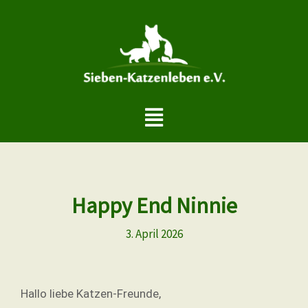
Zum
Inhalt
springen
Menü
Happy End Ninnie
3. April 2026
Hallo liebe Katzen-Freunde,