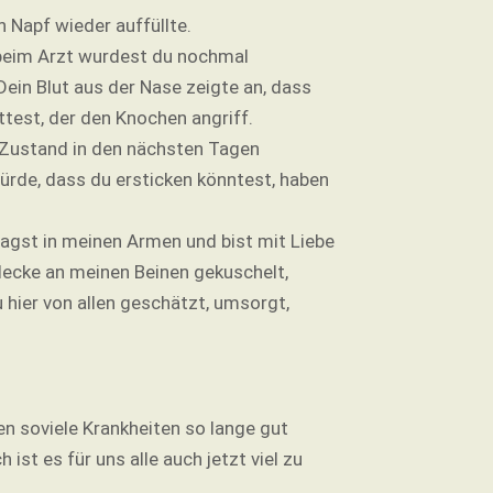
 Napf wieder auffüllte.
 beim Arzt wurdest du nochmal
ein Blut aus der Nase zeigte an, dass
ttest, der den Knochen angriff.
n Zustand in den nächsten Tagen
ürde, dass du ersticken könntest, haben
 lagst in meinen Armen und bist mit Liebe
decke an meinen Beinen gekuschelt,
hier von allen geschätzt, umsorgt,
en soviele Krankheiten so lange gut
st es für uns alle auch jetzt viel zu