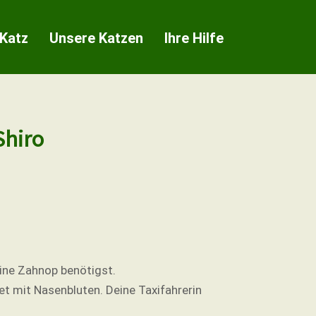
 Katz
Unsere Katzen
Ihre Hilfe
Shiro
eine Zahnop benötigst.
et mit Nasenbluten. Deine Taxifahrerin