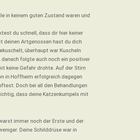
alle in keinem guten Zustand waren und
st du schnell, dass dir hier keiner
Mit deinen Artgenossen hast du dich
gekuschelt, überhaupt war Kuscheln
 danach folgte auch noch ein positiver
t keine Gefahr drohte. Auf der Stirn
on in Hoffheim erfolgreich dagegen
ftest. Doch bei all den Behandlungen
wichtig, dass deine Katzenkumpels mit
warst immer noch der Erste und der
eniger. Deine Schilddrüse war in