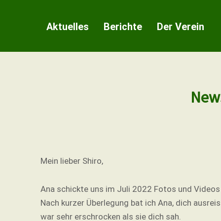
Zum
Inhalt
Aktuelles
Berichte
Der Verein
springen
News
Mein lieber Shiro,
Ana schickte uns im Juli 2022 Fotos und Videos v
Nach kurzer Überlegung bat ich Ana, dich ausreis
war sehr erschrocken als sie dich sah.