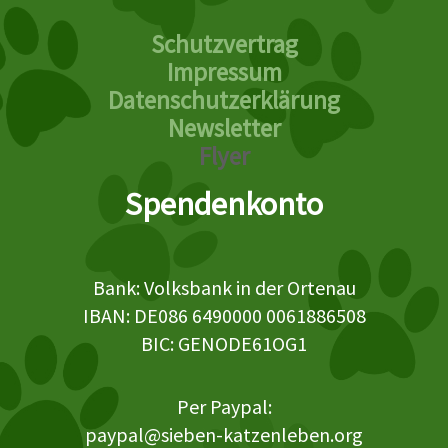
Schutzvertrag
Impressum
Datenschutzerklärung
Newsletter
Flyer
Spendenkonto
Bank: Volksbank in der Ortenau
IBAN: DE086 6490000 0061886508
BIC: GENODE61OG1
Per Paypal:
paypal@sieben-katzenleben.org