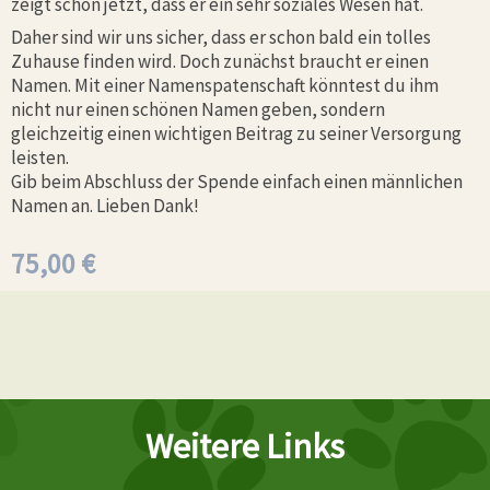
zeigt schon jetzt, dass er ein sehr soziales Wesen hat.
Daher sind wir uns sicher, dass er schon bald ein tolles
Zuhause finden wird. Doch zunächst braucht er einen
Namen. Mit einer Namenspatenschaft könntest du ihm
nicht nur einen schönen Namen geben, sondern
gleichzeitig einen wichtigen Beitrag zu seiner Versorgung
leisten.
Gib beim Abschluss der Spende einfach einen männlichen
Namen an. Lieben Dank!
75,00
€
Weitere Links