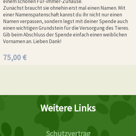
einem schönen Für-immer-Zuhause.
Zunächst braucht sie ohnehin erst mal einen Namen. Mit
einer Namenspatenschaft kannst du ihr nicht nur einen
Namen verpassen, sondern legst mit deiner Spende auch
einen wichtigen Grundstein für die Versorgung des Tieres.
Gib beim Abschluss der Spende einfach einen weiblichen
Vornamen an. Lieben Dank!
75,00
€
Weitere Links
Schutzvertrag