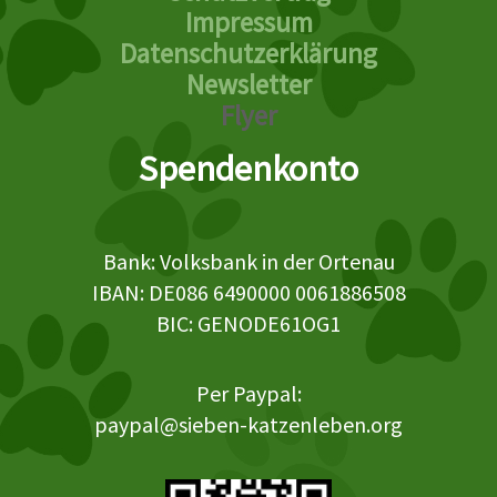
Impressum
Datenschutzerklärung
Newsletter
Flyer
Spendenkonto
Bank: Volksbank in der Ortenau
IBAN: DE086 6490000 0061886508
BIC: GENODE61OG1
Per Paypal:
paypal@sieben-katzenleben.org