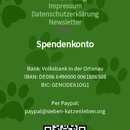
Impressum
Datenschutzerklärung
Newsletter
Flyer
Spendenkonto
Bank: Volksbank in der Ortenau
IBAN: DE086 6490000 0061886508
BIC: GENODE61OG1
Per Paypal:
paypal@sieben-katzenleben.org