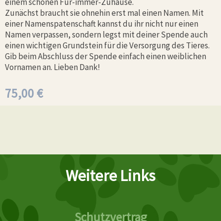
einem schönen Für-immer-Zuhause.
Zunächst braucht sie ohnehin erst mal einen Namen. Mit
einer Namenspatenschaft kannst du ihr nicht nur einen
Namen verpassen, sondern legst mit deiner Spende auch
einen wichtigen Grundstein für die Versorgung des Tieres.
Gib beim Abschluss der Spende einfach einen weiblichen
Vornamen an. Lieben Dank!
75,00
€
Weitere Links
Schutzvertrag