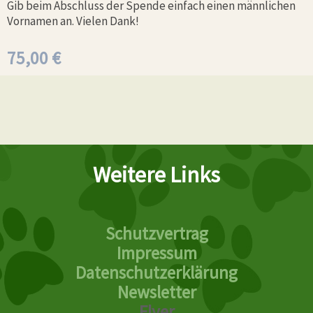
Gib beim Abschluss der Spende einfach einen männlichen
Vornamen an. Vielen Dank!
75,00
€
Weitere Links
Schutzvertrag
Impressum
Datenschutzerklärung
Newsletter
Flyer