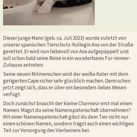
Dieser junge Mann (geb. ca. Juli 2023) wurde zuletzt von
unserer spanischen Tierschutz-Kollegin Ana von der Straße
gerettet. Er wird nun liebevoll von Ana aufgepäppelt und
soll schon bald seine Reise in ein wunderbares Für-immer-
Zuhause antreten.
Seine neuen Mitmenschen wird der weiße Kater mit dem
getigerten Cape sicher sehr glücklich machen. Denn schon
jetzt zeigt sich, dass er über ein besonders liebes Wesen
verfügt.
Doch zunächst braucht der kleine Charmeur erst mal einen
Namen. Magst du seine Namenspatenschaft übernehmen?
Mit einer Namenspatenschaft gibst du dem Tier nicht nur
einen schönen Namen, sondern trägst auch einen wichtigen
Teil zur Versorgung des Vierbeiners bei.