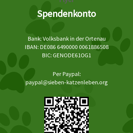
Spendenkonto
Bank: Volksbank in der Ortenau
IBAN: DE086 6490000 0061886508
BIC: GENODE61OG1
Per Paypal:
paypal@sieben-katzenleben.org