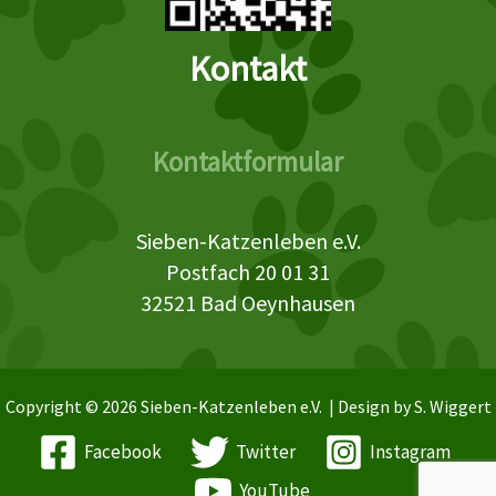
Kontakt
Kontaktformular
Sieben-Katzenleben e.V.
Postfach 20 01 31
32521 Bad Oeynhausen
Copyright © 2026 Sieben-Katzenleben e.V. | Design by S. Wiggert
Facebook
Twitter
Instagram
YouTube