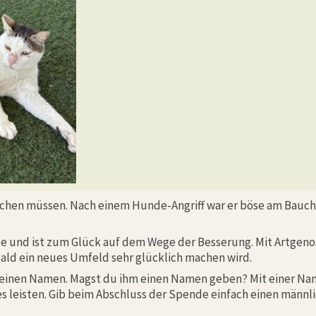
achen müssen. Nach einem Hunde-Angriff war er böse am Bauch
lle und ist zum Glück auf dem Wege der Besserung. Mit Artgen
 bald ein neues Umfeld sehr glücklich machen wird.
al einen Namen. Magst du ihm einen Namen geben? Mit einer N
res leisten. Gib beim Abschluss der Spende einfach einen männ