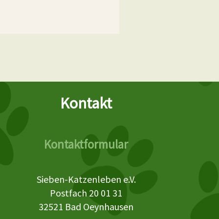
Kontakt
Kontaktformular
Sieben-Katzenleben e.V.
Postfach 20 01 31
32521 Bad Oeynhausen