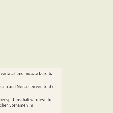
 verletzt und musste bereits
ossen und Menschen versteht er
amenspatenschaft würdest du
lichen Vornamen im