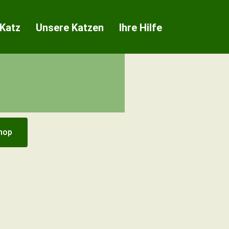
 Katz
Unsere Katzen
Ihre Hilfe
hop