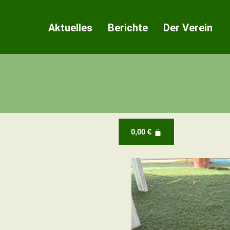
Zum
Inhalt
Aktuelles
Berichte
Der Verein
springen
0,00
€