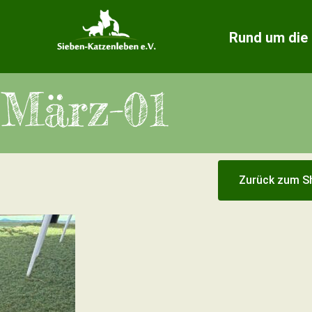
Rund um die
März-01
Zurück zum S