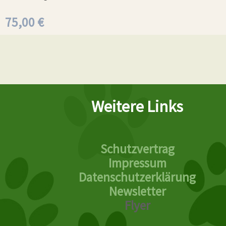
75,00
€
Weitere Links
Schutzvertrag
Impressum
Datenschutzerklärung
Newsletter
Flyer