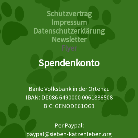
Schutzvertrag
Impressum
Datenschutzerklärung
Newsletter
Flyer
Spendenkonto
Bank: Volksbank in der Ortenau
IBAN: DE086 6490000 0061886508
BIC: GENODE61OG1
Per Paypal:
paypal@sieben-katzenleben.org