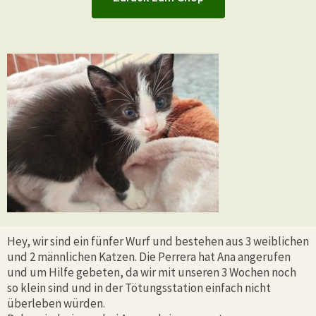
Hey, wir sind ein fünfer Wurf und bestehen aus 3 weiblichen
und 2 männlichen Katzen. Die Perrera hat Ana angerufen
und um Hilfe gebeten, da wir mit unseren 3 Wochen noch
so klein sind und in der Tötungsstation einfach nicht
überleben würden.