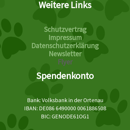
Weitere Links
Schutzvertrag
Impressum
Datenschutzerklärung
Newsletter
Flyer
Spendenkonto
Bank: Volksbank in der Ortenau
IBAN: DE086 6490000 0061886508
BIC: GENODE61OG1