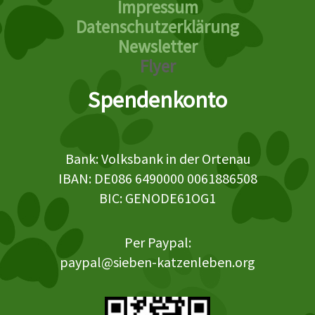
Impressum
Datenschutzerklärung
Newsletter
Flyer
Spendenkonto
Bank: Volksbank in der Ortenau
IBAN: DE086 6490000 0061886508
BIC: GENODE61OG1
Per Paypal:
paypal@sieben-katzenleben.org