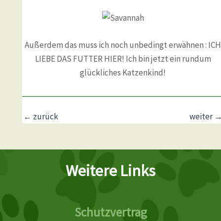
Außerdem das muss ich noch unbedingt erwähnen : ICH
LIEBE DAS FUTTER HIER! Ich bin jetzt ein rundum
glückliches Katzenkind!
←
zurück
weiter
Weitere Links
Schutzvertrag