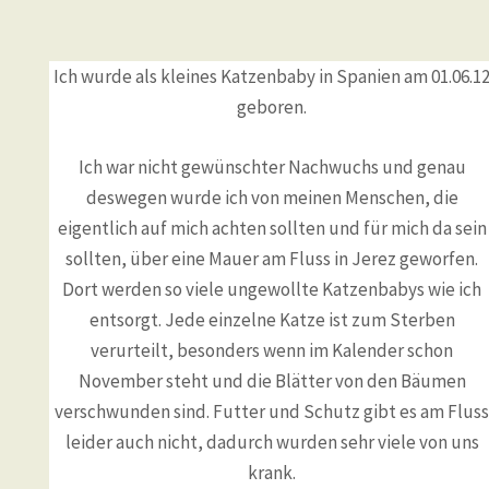
Ich wurde als kleines Katzenbaby in Spanien am 01.06.1
geboren.
Ich war nicht gewünschter Nachwuchs und genau
deswegen wurde ich von meinen Menschen, die
eigentlich auf mich achten sollten und für mich da sein
sollten, über eine Mauer am Fluss in Jerez geworfen.
Dort werden so viele ungewollte Katzenbabys wie ich
entsorgt. Jede einzelne Katze ist zum Sterben
verurteilt, besonders wenn im Kalender schon
November steht und die Blätter von den Bäumen
verschwunden sind. Futter und Schutz gibt es am Fluss
leider auch nicht, dadurch wurden sehr viele von uns
krank.