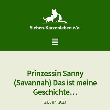
Zum
Inhalt
springen
Menü
Prinzessin Sanny
(Savannah) Das ist meine
Geschichte…
23. Juni 2023