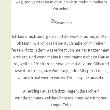
weg und verstecke mich auch nicht mehr in meinem
Körbchen.
Ich lasse mich auch gerne mittlerweile kraulen, oh Man
oh Mann, wie ich das liebe! Auch habe ich mir einen
festen Platz in dem Wasserbett von meiner Katzenmam
erobert, und wenn meine Katzenmama nicht zu Hause
ist, weil sie Arbeiten ist, spiel ich mit Ally und Billy und
rase durch die ganze Wohnung, oder Ally putzt mich,
wenn ich mal wieder wie ein Drecksspatz aussehe.
Allerdings muss ich dazu sagen, dass ich ein
wunderschönes weiches Prinzessinnen-Kostümchen
trage (Fell).