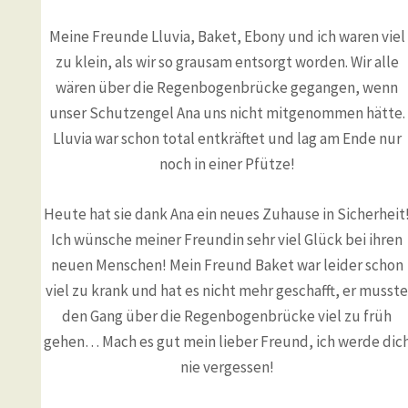
Meine Freunde Lluvia, Baket, Ebony und ich waren viel
zu klein, als wir so grausam entsorgt worden. Wir alle
wären über die Regenbogenbrücke gegangen, wenn
unser Schutzengel Ana uns nicht mitgenommen hätte.
Lluvia war schon total entkräftet und lag am Ende nur
noch in einer Pfütze!
Heute hat sie dank Ana ein neues Zuhause in Sicherheit
Ich wünsche meiner Freundin sehr viel Glück bei ihren
neuen Menschen! Mein Freund Baket war leider schon
viel zu krank und hat es nicht mehr geschafft, er musste
den Gang über die Regenbogenbrücke viel zu früh
gehen… Mach es gut mein lieber Freund, ich werde dic
nie vergessen!