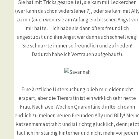
Sie hat mit Tricks gearbeitet, sie kam mit Leckerchen
(wer kann da schon widerstehen?), oder sie kam mit All
zu mir (auch wenn sie am Anfang ein bisschen Angst vor
mir hatte… Ich habe sie dann öfters freundlich
angestupst und ihre Angst war dann auch schnell weg!
Sie schnurrte immer so freundlich und zufrieden!
Dadurch habe ich Vertrauen aufgebaut!).
Eine ärztliche Untersuchung blieb mir leider nicht
erspart, aber die Tierärztin ist ein wirklich sehr nette
Frau. Nach zwei Wochen Quarantäne durfte ich dann
endlich zu meinen neuen Freunden Ally und Billy! Mein
Katzenmama strahlt und ist richtg glücklich, denn jetz
lauf ich ihr ständig hinterher und nicht mehr vor jedem