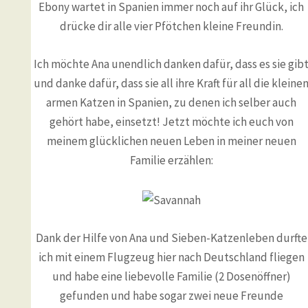
Ebony wartet in Spanien immer noch auf ihr Glück, ich
drücke dir alle vier Pfötchen kleine Freundin.
Ich möchte Ana unendlich danken dafür, dass es sie gib
und danke dafür, dass sie all ihre Kraft für all die kleine
armen Katzen in Spanien, zu denen ich selber auch
gehört habe, einsetzt! Jetzt möchte ich euch von
meinem glücklichen neuen Leben in meiner neuen
Familie erzählen:
Dank der Hilfe von Ana und Sieben-Katzenleben durfte
ich mit einem Flugzeug hier nach Deutschland fliegen
und habe eine liebevolle Familie (2 Dosenöffner)
gefunden und habe sogar zwei neue Freunde