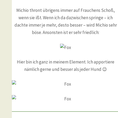
Michio thront übrigens immer auf Frauchens Schoß,
wenn sie ißt. Wenn ich da dazwischen springe – ich
dachte immer je mehr, desto besser – wird Michio sehr
böse. Ansonsten ist er sehr friedlich:
Hier bin ich ganz in meinem Element. Ich apportiere
nämlich gerne und besser als jeder Hund 😉