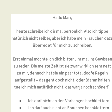
Hallo Mari,
heute schreibe ich dir mal persönlich. Also ich tippe
natürlich nicht selber, aber ich habe mein Frauchen daz
überredet für mich zu schreiben.
Erst einmal möchte ich dich bitten, ihr mal ins Gewissen
zu reden. Die meiste Zeit ist sie zwar wirklich sehr nett
zu mir, dennoch hat sie ein paar total doofe Regeln
aufgestellt – das geht doch nicht, oder (daran halten
tue ich mich natürlich nicht, das wär ja noch schöner!):
Ich darf nicht an den Vorhängen hochklettern
Ich darf auch nicht an Frauchen hochklettern