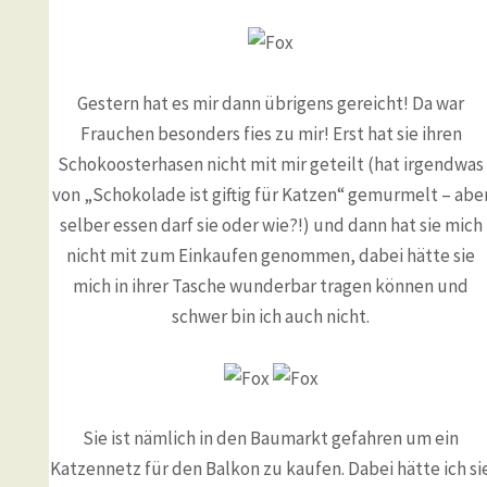
Gestern hat es mir dann übrigens gereicht! Da war
Frauchen besonders fies zu mir! Erst hat sie ihren
Schokoosterhasen nicht mit mir geteilt (hat irgendwas
von „Schokolade ist giftig für Katzen“ gemurmelt – abe
selber essen darf sie oder wie?!) und dann hat sie mich
nicht mit zum Einkaufen genommen, dabei hätte sie
mich in ihrer Tasche wunderbar tragen können und
schwer bin ich auch nicht.
Sie ist nämlich in den Baumarkt gefahren um ein
Katzennetz für den Balkon zu kaufen. Dabei hätte ich si