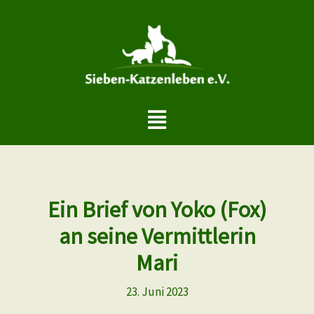
Zum
Inhalt
springen
Menü
Ein Brief von Yoko (Fox)
an seine Vermittlerin
Mari
23. Juni 2023