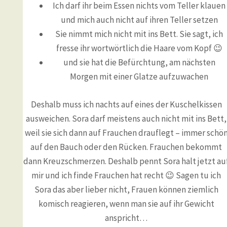
Ich darf ihr beim Essen nichts vom Teller klauen
und mich auch nicht auf ihren Teller setzen
Sie nimmt mich nicht mit ins Bett. Sie sagt, ich
fresse ihr wortwörtlich die Haare vom Kopf 😉
und sie hat die Befürchtung, am nächsten
Morgen mit einer Glatze aufzuwachen
Deshalb muss ich nachts auf eines der Kuschelkissen
ausweichen. Sora darf meistens auch nicht mit ins Bett,
weil sie sich dann auf Frauchen drauflegt – immer schö
auf den Bauch oder den Rücken. Frauchen bekommt
dann Kreuzschmerzen. Deshalb pennt Sora halt jetzt au
mir und ich finde Frauchen hat recht 😉 Sagen tu ich
Sora das aber lieber nicht, Frauen können ziemlich
komisch reagieren, wenn man sie auf ihr Gewicht
anspricht…