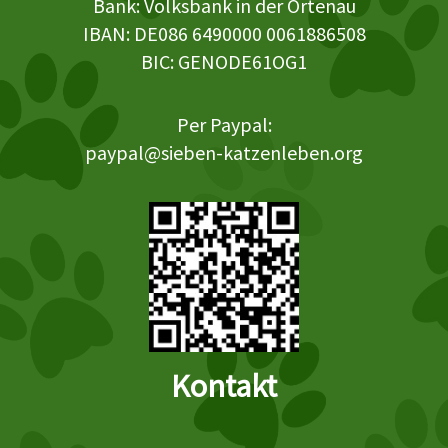
Bank: Volksbank in der Ortenau
IBAN: DE086 6490000 0061886508
BIC: GENODE61OG1
Per Paypal:
paypal@sieben-katzenleben.org
Kontakt